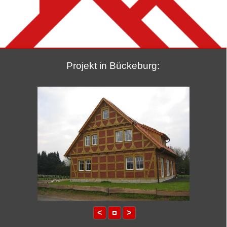
Projekt in Bückeburg:
<
>